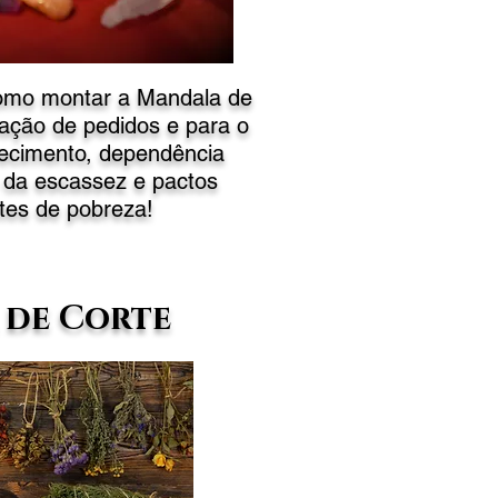
Como montar a Mandala de
zação de pedidos e para o
ecimento, dependência
 da escassez e pactos
tes de pobreza!
 de Corte