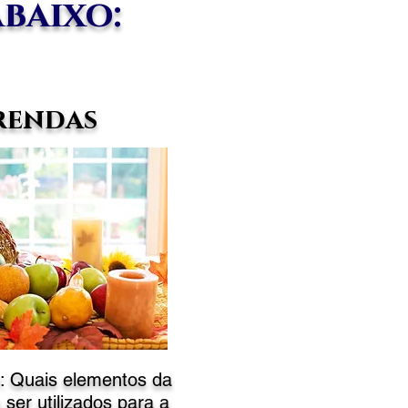
baixo:
rendas
e: Quais elementos da
ser utilizados para a