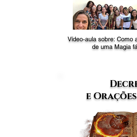
Vídeo-aula sobre: Como at
de uma Magia fác
Decr
e Orações