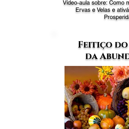
Vídeo-aula sobre: Como 
Ervas e Velas e ativá
Prosperid
Feitiço d
da Abun