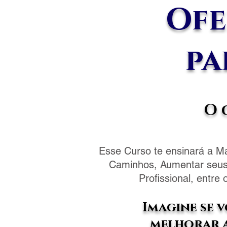
Ofe
pa
O q
Esse Curso te ensinará a Ma
Caminhos, Aumentar seus 
Profissional, entre
Imagine se 
melhorar a