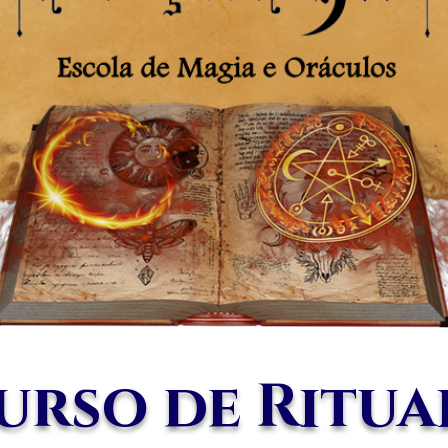
urso de Rituai