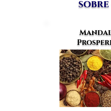
sobre
Mandal
Prosper