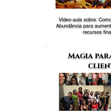
Vídeo-aula sobre: Com
Abundância para aumenta
recursos fin
Magia par
clien