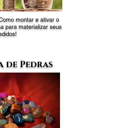
 Como montar e ativar o
a para materializar seus
edidos!
 de Pedras