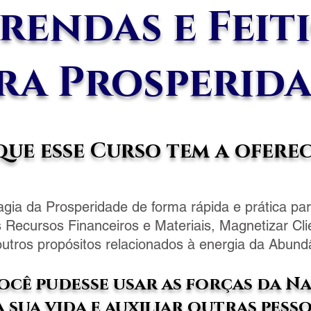
rendas e Feit
ra Prosperid
ue esse Curso tem a ofere
gia da Prosperidade de forma rápida e prática pa
Recursos Financeiros e Materiais, Magnetizar Cli
 outros propósitos relacionados à energia da Abun
você pudesse usar as forças da N
 sua vida e auxiliar outras pess