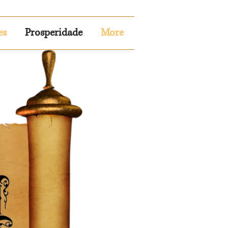
es
Prosperidade
More