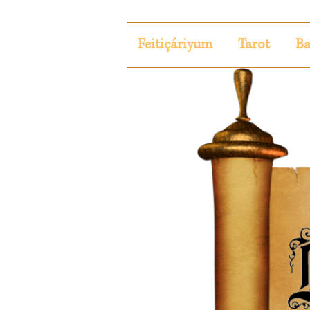
Feitiçáriyum
Tarot
Ba