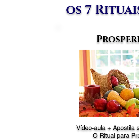
os 7 Rituai
Prosper
Vídeo-aula + Apostila 
O Ritual para Pr