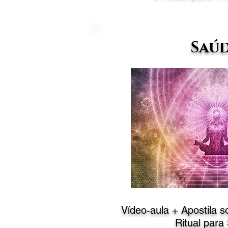
Saú
Vídeo-aula + Apostila 
Ritual
para