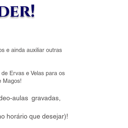
der!
 e ainda auxiliar outras
 de Ervas e Velas para os
 e Magos!
deo-aulas
gravadas,
no horário que desejar)!