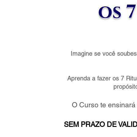
os 7
Imagine se você soubess
Aprenda a fazer os 7 Rit
propósi
O Curso te ensinará
SEM PRAZO DE VALI