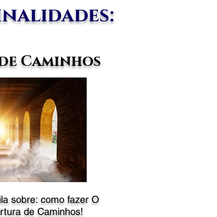
finalidades:
de Caminhos
ila sobre: como fazer
O
rtura de Caminhos!