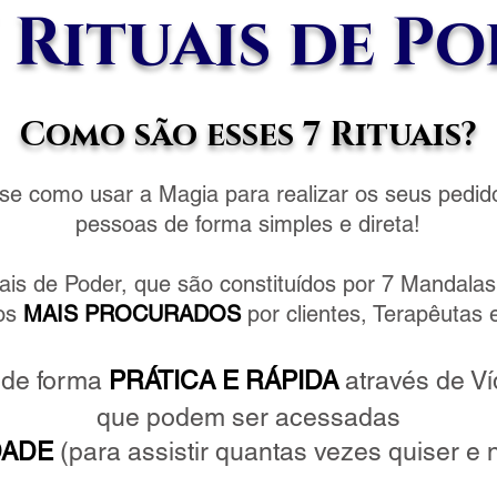
 Rituais de Po
Como são esses 7 Rituais?
e como usar a Magia para realizar os seus pedidos
pessoas de forma simples e direta!
uais de Poder, que são constituídos por 7 Mandalas
tos
MAIS PROCURADOS
por clientes, Terapêutas
 de forma
PRÁTICA E RÁPIDA
através de Ví
que podem ser acessadas
DADE
(para assistir quantas vezes quiser e 