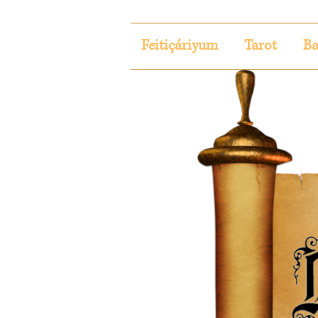
Feitiçáriyum
Tarot
Ba