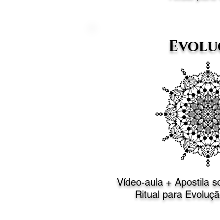
Evolu
Vídeo-aula + Apostila 
Ritual
para Evoluçã