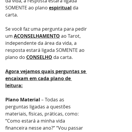
da vida, a resposta estará ligada 
SOMENTE ao plano 
espiritual
 da 
carta.
Se você faz uma pergunta para pedir 
um 
ACONSELHAMENTO
 ao Tarot, 
independente da área da vida, a 
resposta estará ligada SOMENTE ao 
plano do 
CONSELHO
 da carta.
Agora vejamos quais perguntas se 
encaixam em cada plano de 
leitura:
Plano Material
 – Todas as 
perguntas ligadas a questões 
materiais, físicas, práticas, como: 
“Como estará a minha vida 
financeira nesse ano?” “Vou passar 