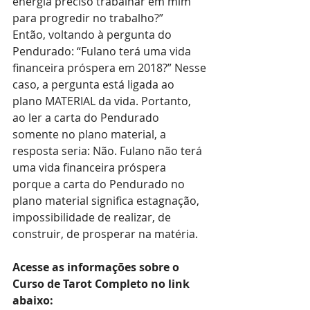
energia preciso trabalhar em mim 
para progredir no trabalho?”
Então, voltando à pergunta do 
Pendurado: “Fulano terá uma vida 
financeira próspera em 2018?” Nesse 
caso, a pergunta está ligada ao 
plano MATERIAL da vida. Portanto, 
ao ler a carta do Pendurado 
somente no plano material, a 
resposta seria: Não. Fulano não terá 
uma vida financeira próspera 
porque a carta do Pendurado no 
plano material significa estagnação, 
impossibilidade de realizar, de 
construir, de prosperar na matéria.
Acesse as informações sobre o 
Curso de Tarot Completo no link 
abaixo:   