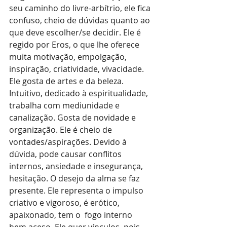
seu caminho do livre-arbítrio, ele fica 
confuso, cheio de dúvidas quanto ao 
que deve escolher/se decidir. Ele é 
regido por Eros, o que lhe oferece 
muita motivação, empolgação, 
inspiração, criatividade, vivacidade. 
Ele gosta de artes e da beleza. 
Intuitivo, dedicado à espiritualidade, 
trabalha com mediunidade e 
canalização. Gosta de novidade e 
organização. Ele é cheio de 
vontades/aspirações. Devido à 
dúvida, pode causar conflitos 
internos, ansiedade e insegurança, 
hesitação. O desejo da alma se faz 
presente. Ele representa o impulso 
criativo e vigoroso, é erótico, 
apaixonado, tem o  fogo interno 
bem aceso. Ele quer vínculos, pois 