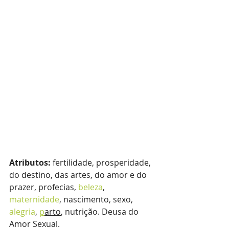
Atributos: 
fertilidade, prosperidade, 
do destino, das artes, do amor e do 
prazer, profecias, 
beleza
, 
maternidade
, nascimento, sexo, 
alegria
, 
p
arto
, nutrição. Deusa do 
Amor Sexual.