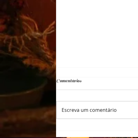
Comentários
Escreva um comentário
TAROT - COMO LER
AS CARTAS PARA