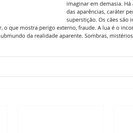
imaginar em demasia. Há a
das aparências, caráter pe
superstição. Os cães são i
, o que mostra perigo externo, fraude. A lua é o inco
submundo da realidade aparente. Sombras, mistérios,