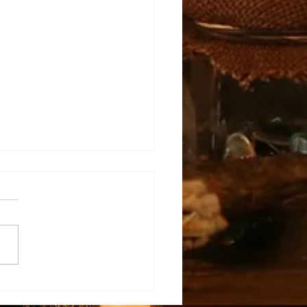
T - Cartas Positivas e
tivas