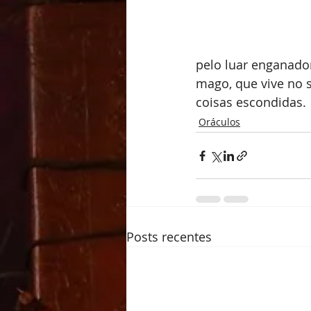
pelo luar enganador
mago, que vive no 
coisas escondidas.
Oráculos
Posts recentes