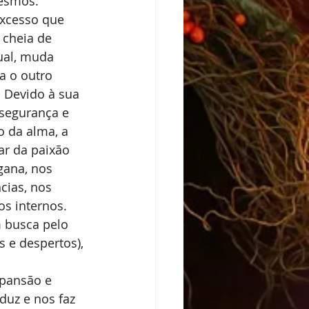
esmos. 
xcesso que 
 cheia de 
dual, muda 
a o outro 
. Devido à sua 
nsegurança e 
o da alma, a 
ar da paixão 
gana, nos 
cias, nos 
os internos. 
 busca pelo 
 e despertos), 
pansão e 
uz e nos faz 