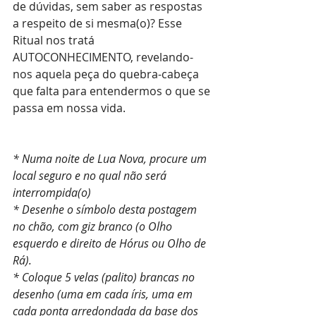
de dúvidas, sem saber as respostas 
a respeito de si mesma(o)? Esse 
Ritual nos tratá 
AUTOCONHECIMENTO, revelando-
nos aquela peça do quebra-cabeça 
que falta para entendermos o que se 
passa em nossa vida.
* Numa noite de Lua Nova, procure um 
local seguro e no qual não será 
interrompida(o)
* Desenhe o símbolo desta postagem 
no chão, com giz branco (o Olho 
esquerdo e direito de Hórus ou Olho de 
Rá).
* Coloque 5 velas (palito) brancas no 
desenho (uma em cada íris, uma em 
cada ponta arredondada da base dos 