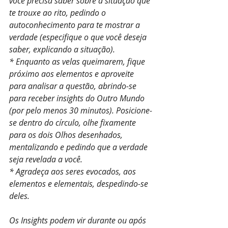
você precisa saber sobre a situação que 
te trouxe ao rito, pedindo o 
autoconhecimento para te mostrar a 
verdade (especifique o que você deseja 
saber, explicando a situação).
* Enquanto as velas queimarem, fique 
próximo aos elementos e aproveite 
para analisar a questão, abrindo-se 
para receber insights do Outro Mundo 
(por pelo menos 30 minutos). Posicione-
se dentro do círculo, olhe fixamente 
para os dois Olhos desenhados, 
mentalizando e pedindo que a verdade 
seja revelada a você.
* Agradeça aos seres evocados, aos 
elementos e elementais, despedindo-se 
deles.
Os Insights podem vir durante ou após 